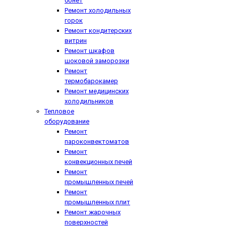
бонет
Ремонт холодильных
горок
Ремонт кондитерских
витрин
Ремонт шкафов
шоковой заморозки
Ремонт
термобарокамер
Ремонт медицинских
холодильников
Тепловое
оборудование
Ремонт
пароконвектоматов
Ремонт
конвекционных печей
Ремонт
промышленных печей
Ремонт
промышленных плит
Ремонт жарочных
поверхностей