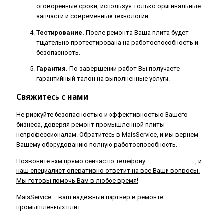
оговоренные сроки, используя только оригинальные
запчасти и современные технологии.
Тестирование.
После ремонта Ваша плита будет
тщательно протестирована на работоспособность и
безопасность.
Гарантия.
По завершении работ Вы получаете
гарантийный талон на выполненные услуги.
Свяжитесь с нами
Не рискуйте безопасностью и эффективностью Вашего
бизнеса, доверяя ремонт промышленной плиты
непрофессионалам. Обратитесь в MaisService, и мы вернем
Вашему оборудованию полную работоспособность.
Позвоните нам прямо сейчас по телефону
+7 985 202-99-37
, и
наш специалист оперативно ответит на все Ваши вопросы.
Мы готовы помочь Вам в любое время!
MaisService – ваш надежный партнер в ремонте
промышленных плит.