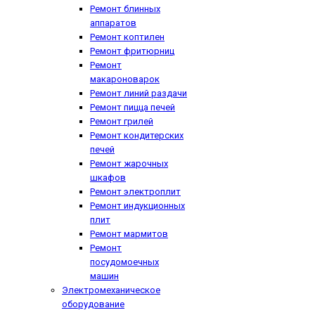
Ремонт блинных
аппаратов
Ремонт коптилен
Ремонт фритюрниц
Ремонт
макароноварок
Ремонт линий раздачи
Ремонт пицца печей
Ремонт грилей
Ремонт кондитерских
печей
Ремонт жарочных
шкафов
Ремонт электроплит
Ремонт индукционных
плит
Ремонт мармитов
Ремонт
посудомоечных
машин
Электромеханическое
оборудование