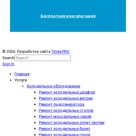
Бесплатная консультация
© 2026. Разработка сайта
Timey.PRO
Search
Sign In
Главная
Услуги
Холодильное оборудование
Ремонт холодильных шкафов
Ремонт холодильных витрин
Ремонт льдогенератора
Ремонт холодильных столов
Ремонт морозильных ларей
Ремонт холодильных сплит систем
Ремонт холодильных бонет
Ремонт холодильных горок