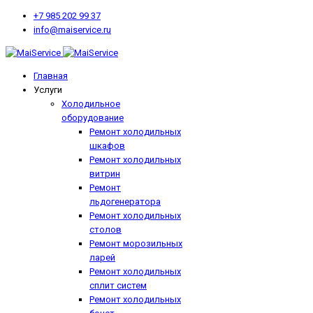
+7 985 202 99 37
info@maiservice.ru
Главная
Услуги
Холодильное
оборудование
Ремонт холодильных
шкафов
Ремонт холодильных
витрин
Ремонт
льдогенератора
Ремонт холодильных
столов
Ремонт морозильных
ларей
Ремонт холодильных
сплит систем
Ремонт холодильных