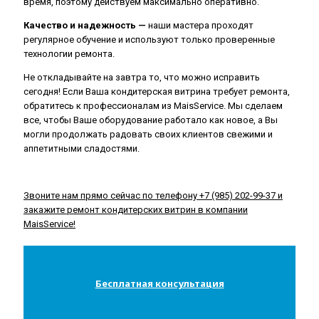
время, поэтому действуем максимально оперативно.
Качество и надежность —
наши мастера проходят
регулярное обучение и используют только проверенные
технологии ремонта.
Не откладывайте на завтра то, что можно исправить
сегодня! Если Ваша кондитерская витрина требует ремонта,
обратитесь к профессионалам из MaisService. Мы сделаем
все, чтобы Ваше оборудование работало как новое, а Вы
могли продолжать радовать своих клиентов свежими и
аппетитными сладостями.
Звоните нам прямо сейчас по телефону +7 (985) 202-99-37 и
закажите ремонт кондитерских витрин в компании
MaisService!
Бесплатная консультация