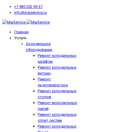
+7 985 202 99 37
info@maiservice.ru
Главная
Услуги
Холодильное
оборудование
Ремонт холодильных
шкафов
Ремонт холодильных
витрин
Ремонт
льдогенератора
Ремонт холодильных
столов
Ремонт морозильных
ларей
Ремонт холодильных
сплит систем
Ремонт холодильных