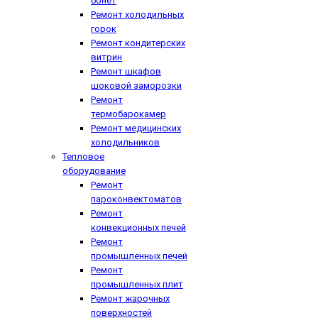
бонет
Ремонт холодильных
горок
Ремонт кондитерских
витрин
Ремонт шкафов
шоковой заморозки
Ремонт
термобарокамер
Ремонт медицинских
холодильников
Тепловое
оборудование
Ремонт
пароконвектоматов
Ремонт
конвекционных печей
Ремонт
промышленных печей
Ремонт
промышленных плит
Ремонт жарочных
поверхностей