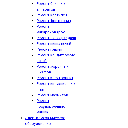
Ремонт блинных
аппаратов
Ремонт коптилен
Ремонт фритюрниц
Ремонт
макароноварок
Ремонт линий раздачи
Ремонт пицца печей
Ремонт грилей
Ремонт кондитерских
печей
Ремонт жарочных
шкафов
Ремонт электроплит
Ремонт индукционных
плит
Ремонт мармитов
Ремонт
посудомоечных
машин
Электромеханическое
оборудование