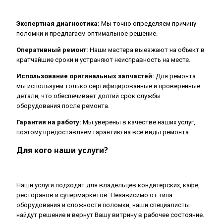
Экспертная диагностика:
Мы точно определяем причину
поломки и предлагаем оптимальное решение.
Оперативный ремонт:
Наши мастера выезжают на объект в
кратчайшие сроки и устраняют неисправность на месте.
Использование оригинальных запчастей:
Для ремонта
мы используем только сертифицированные и проверенные
детали, что обеспечивает долгий срок службы
оборудования после ремонта.
Гарантия на работу:
Мы уверены в качестве наших услуг,
поэтому предоставляем гарантию на все виды ремонта.
Для кого наши услуги?
Наши услуги подходят для владельцев кондитерских, кафе,
ресторанов и супермаркетов. Независимо от типа
оборудования и сложности поломки, наши специалисты
найдут решение и вернут Вашу витрину в рабочее состояние.