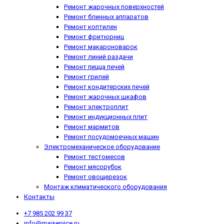
Ремонт жарочных поверхностей
Ремонт блинных аппаратов
Ремонт коптилен
Ремонт фритюрниц
Ремонт макароноварок
Ремонт линий раздачи
Ремонт пицца печей
Ремонт грилей
Ремонт кондитерских печей
Ремонт жарочных шкафов
Ремонт электроплит
Ремонт индукционных плит
Ремонт мармитов
Ремонт посудомоечных машин
Электромеханическое оборудование
Ремонт тестомесов
Ремонт мясорубок
Ремонт овощерезок
Монтаж климатического оборудования
Контакты
+7 985 202 99 37
info@maiservice.ru