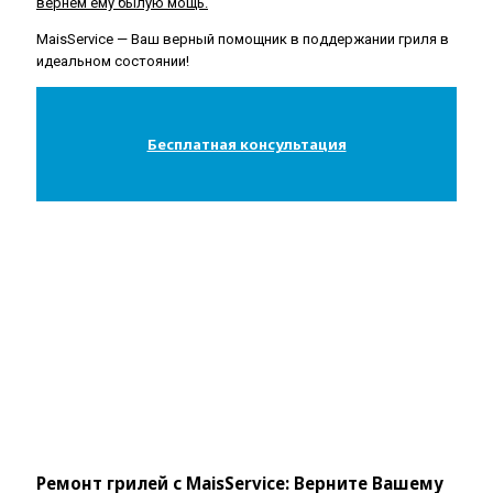
вернем ему былую мощь.
MaisService — Ваш верный помощник в поддержании гриля в
идеальном состоянии!
Бесплатная консультация
Ремонт грилей с MaisService: Верните Вашему