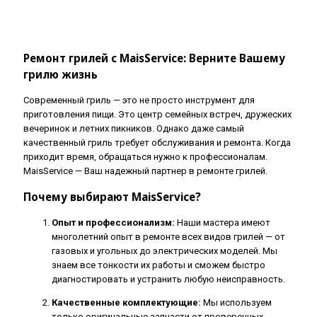
Ремонт грилей с MaisService: Верните Вашему
грилю жизнь
Современный гриль — это не просто инструмент для
приготовления пищи. Это центр семейных встреч, дружеских
вечеринок и летних пикников. Однако даже самый
качественный гриль требует обслуживания и ремонта. Когда
приходит время, обращаться нужно к профессионалам.
MaisService — Ваш надежный партнер в ремонте грилей.
Почему выбирают MaisService?
Опыт и профессионализм:
Наши мастера имеют
многолетний опыт в ремонте всех видов грилей — от
газовых и угольных до электрических моделей. Мы
знаем все тонкости их работы и сможем быстро
диагностировать и устранить любую неисправность.
Качественные комплектующие:
Мы используем
только оригинальные запчасти от проверенных