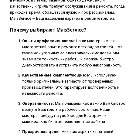
вечеринок и летних пикников. Однако даже самый
качественный гриль требует обслуживания и ремонта. Когда
приходит время, обращаться нужно к профессионалам.
MaisService — Ваш надежный партнер в ремонте грилей.
Почему выбирают MaisService?
Опыт и профессионализм:
Наши мастера имеют
многолетний опыт в ремонте всех видов грилей — от
газовых и угольных до электрических моделей. Мы
знаем все тонкости их работы и сможем быстро
диагностировать и устранить любую неисправность.
Качественные комплектующие:
Мы используем
только оригинальные запчасти от проверенных
производителей. Это гарантирует долговечность и
надежность ремонта.
Оперативность:
Мы понимаем, как важно Вам быстро
вернуть Ваш гриль в рабочее состояние. Наши
мастера прибудут в удобное для Вас время и
максимально быстро выполнят все работы.
Прозрачные цены:
Никаких скрытых платежей.