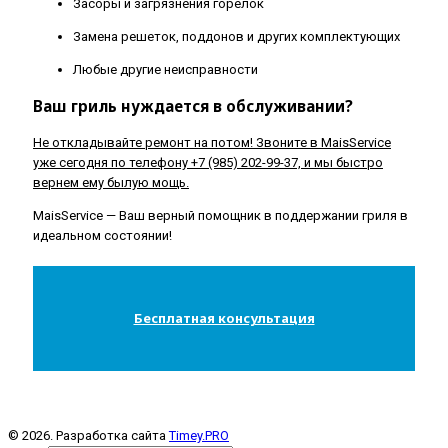
Засоры и загрязнения горелок
Замена решеток, поддонов и других комплектующих
Любые другие неисправности
Ваш гриль нуждается в обслуживании?
Не откладывайте ремонт на потом! Звоните в MaisService
уже сегодня по телефону +7 (985) 202-99-37, и мы быстро
вернем ему былую мощь.
MaisService — Ваш верный помощник в поддержании гриля в
идеальном состоянии!
Бесплатная консультация
© 2026. Разработка сайта
Timey.PRO