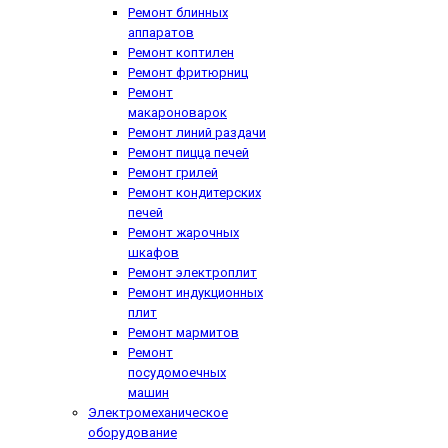
Ремонт блинных
аппаратов
Ремонт коптилен
Ремонт фритюрниц
Ремонт
макароноварок
Ремонт линий раздачи
Ремонт пицца печей
Ремонт грилей
Ремонт кондитерских
печей
Ремонт жарочных
шкафов
Ремонт электроплит
Ремонт индукционных
плит
Ремонт мармитов
Ремонт
посудомоечных
машин
Электромеханическое
оборудование