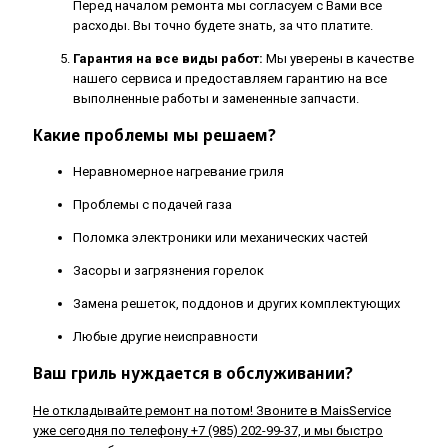
Перед началом ремонта мы согласуем с Вами все
расходы. Вы точно будете знать, за что платите.
Гарантия на все виды работ:
Мы уверены в качестве
нашего сервиса и предоставляем гарантию на все
выполненные работы и замененные запчасти.
Какие проблемы мы решаем?
Неравномерное нагревание гриля
Проблемы с подачей газа
Поломка электроники или механических частей
Засоры и загрязнения горелок
Замена решеток, поддонов и других комплектующих
Любые другие неисправности
Ваш гриль нуждается в обслуживании?
Не откладывайте ремонт на потом! Звоните в MaisService
уже сегодня по телефону +7 (985) 202-99-37, и мы быстро