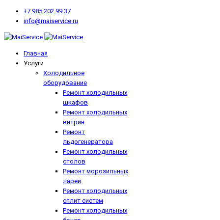
+7 985 202 99 37
info@maiservice.ru
Главная
Услуги
Холодильное
оборудование
Ремонт холодильных
шкафов
Ремонт холодильных
витрин
Ремонт
льдогенератора
Ремонт холодильных
столов
Ремонт морозильных
ларей
Ремонт холодильных
сплит систем
Ремонт холодильных