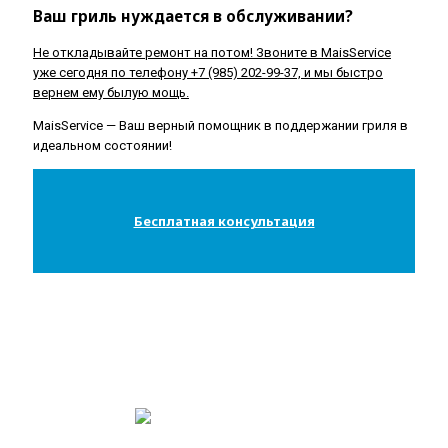
Ваш гриль нуждается в обслуживании?
Не откладывайте ремонт на потом! Звоните в MaisService
уже сегодня по телефону +7 (985) 202-99-37, и мы быстро
вернем ему былую мощь.
MaisService — Ваш верный помощник в поддержании гриля в
идеальном состоянии!
Бесплатная консультация