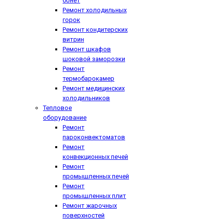
бонет
Ремонт холодильных
горок
Ремонт кондитерских
витрин
Ремонт шкафов
шоковой заморозки
Ремонт
термобарокамер
Ремонт медицинских
холодильников
Тепловое
оборудование
Ремонт
пароконвектоматов
Ремонт
конвекционных печей
Ремонт
промышленных печей
Ремонт
промышленных плит
Ремонт жарочных
поверхностей