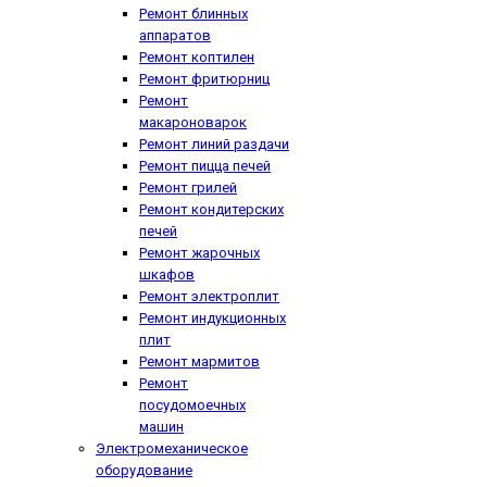
Ремонт блинных
аппаратов
Ремонт коптилен
Ремонт фритюрниц
Ремонт
макароноварок
Ремонт линий раздачи
Ремонт пицца печей
Ремонт грилей
Ремонт кондитерских
печей
Ремонт жарочных
шкафов
Ремонт электроплит
Ремонт индукционных
плит
Ремонт мармитов
Ремонт
посудомоечных
машин
Электромеханическое
оборудование