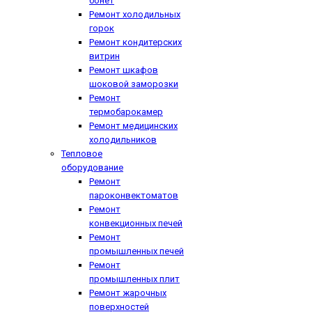
бонет
Ремонт холодильных
горок
Ремонт кондитерских
витрин
Ремонт шкафов
шоковой заморозки
Ремонт
термобарокамер
Ремонт медицинских
холодильников
Тепловое
оборудование
Ремонт
пароконвектоматов
Ремонт
конвекционных печей
Ремонт
промышленных печей
Ремонт
промышленных плит
Ремонт жарочных
поверхностей