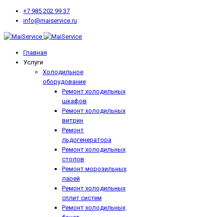
+7 985 202 99 37
info@maiservice.ru
Главная
Услуги
Холодильное
оборудование
Ремонт холодильных
шкафов
Ремонт холодильных
витрин
Ремонт
льдогенератора
Ремонт холодильных
столов
Ремонт морозильных
ларей
Ремонт холодильных
сплит систем
Ремонт холодильных