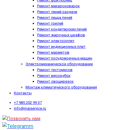
Ремонт фритюрниц
Ремонт макароноварок
Ремонт линий раздачи
Ремонт пицца печей
Ремонт грилей
Ремонт кондитерских печей
Ремонт жарочных шкафов
Ремонт электроплит
Ремонт индукционных плит
Ремонт мармитов
Ремонт посудомоечных машин
Электромеханическое оборудование
Ремонт тестомесов
Ремонт мясорубок
Ремонт овощерезок
Монтаж климатического оборудования
Контакты
+7 985 202 99 37
info@maiservice.ru
Позвонить нам
Telegramm